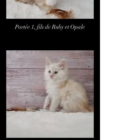
Portée 1, fils de Ruby et Opale