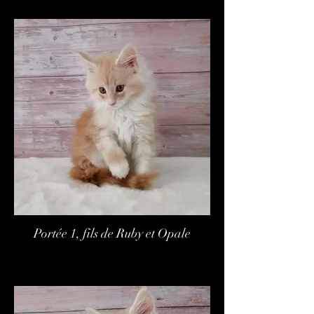
Portée 1, fils de Ruby et Opale