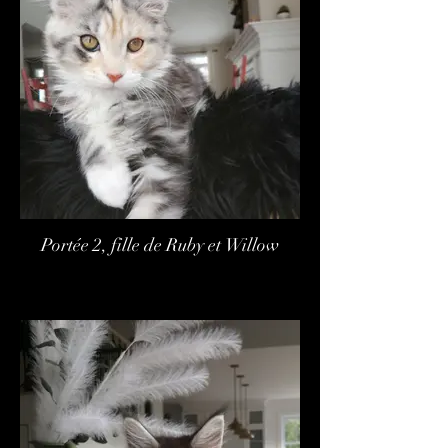
Portée 2, fille de Ruby et Willow