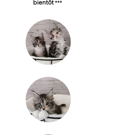
bientôt
***