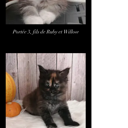
Portée 3, fils de Ruby et Willow