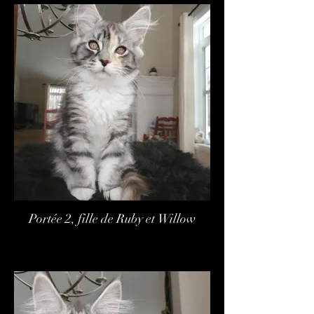
Portée 2, fille de Ruby et Willow