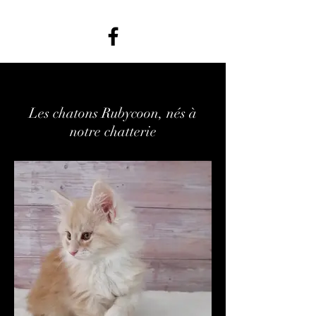
Les chatons Rubycoon, nés à
notre chatterie