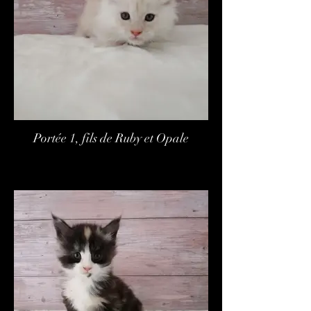
Portée 1, fils de Ruby et Opale