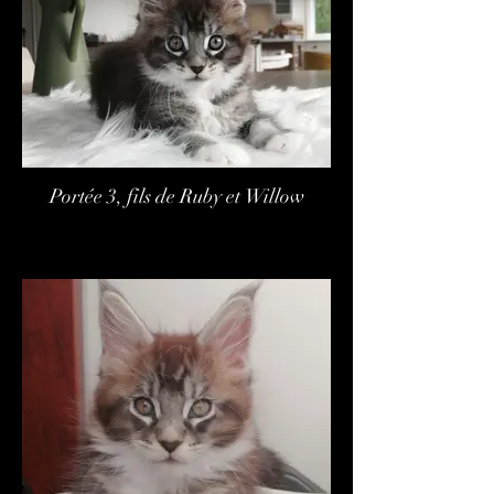
Portée 3, fils de Ruby et Willow